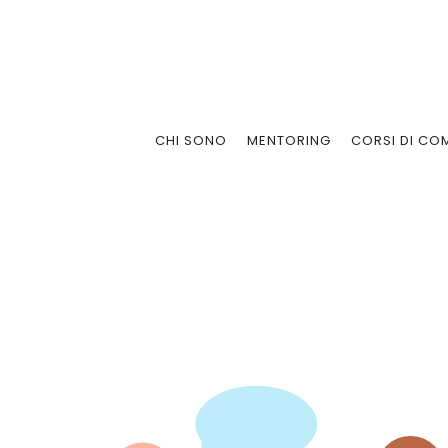
Vai
al
contenuto
CHI SONO
MENTORING
CORSI DI CO