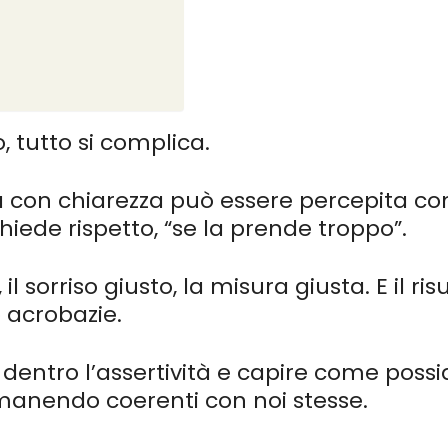
, tutto si complica.
on chiarezza può essere percepita com
hiede rispetto, “se la prende troppo”.
 il sorriso giusto, la misura giusta. E il
 acrobazie.
ntro l’assertività e capire come possia
 rimanendo coerenti con noi stesse.