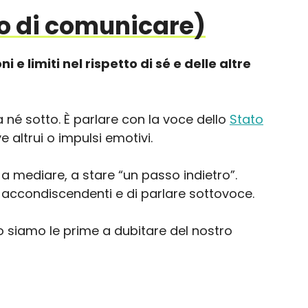
do di comunicare)
i e limiti nel rispetto di sé e delle altre
 né sotto. È parlare con la voce dello
Stato
 altrui o impulsi emotivi.
 mediare, a stare “un passo indietro”.
e accondiscendenti e di parlare sottovoce.
so siamo le prime a dubitare del nostro