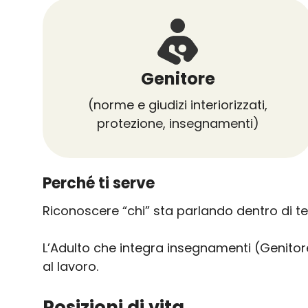
Genitore
(norme e giudizi interiorizzati,
protezione, insegnamenti)
Perché ti serve
Riconoscere “chi” sta parlando dentro di te 
L’Adulto che integra insegnamenti (Genitore
al lavoro.
Posizioni di vita