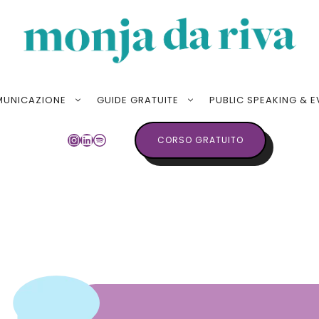
MUNICAZIONE
GUIDE GRATUITE
PUBLIC SPEAKING & E
INSTAGRAM
LINKEDIN
SPOTIFY
CORSO GRATUITO