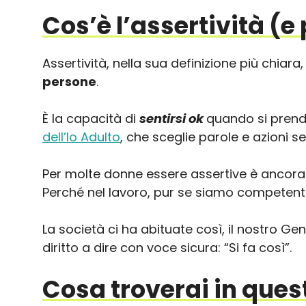
Cos’è l’assertività (
Assertività, nella sua definizione più chiara
persone
.
È la capacità di
sentirsi ok
quando si prende
dell’Io Adulto
, che sceglie parole e azioni s
Per molte donne essere assertive è ancora
Perché nel lavoro, pur se siamo competenti,
La società ci ha abituate così, il nostro Ge
diritto a dire con voce sicura: “Si fa così”.
Cosa troverai in ques