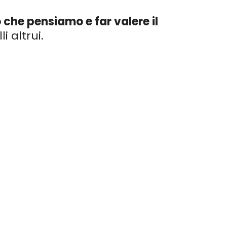
o che pensiamo e far valere il
i altrui.