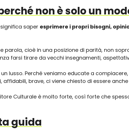
e perché non è solo un mo
, significa saper
esprimere i propri bisogni, opinion
 parola, cioè in una posizione di parità, non sopra
enza farsi tirare da vecchi insegnamenti, aspettative
 un lusso. Perché veniamo educate a compiacere, a
 affidabili, brave, ci viene chiesto di essere anch
nitore Culturale è molto forte, così forte che spes
ta guida