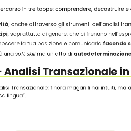
rcorso in tre tappe: comprendere, decostruire e a
vità
, anche attraverso gli strumenti dell’analisi tr
tipi
, soprattutto di genere, che ci frenano nell’esp
onoscere la tua posizione e comunicarla
facendo s
 è una
soft skill
ma un atto di
autodeterminazion
– Analisi Transazionale in 
nalisi Transazionale: finora magari li hai intuiti, m
sa lingua”.