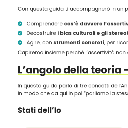
Con questa guida ti accompagnerò in un pe
Comprendere
cos’è davvero l’asserti
Decostruire
i bias culturali e gli stereo
Agire, con
strumenti concreti
, per ric
Capiremo insieme perché l’assertività non
L’angolo della teoria 
In questa guida parlo di tre concetti dell’A
in modo che da qui in poi “parliamo la stes
Stati dell’Io