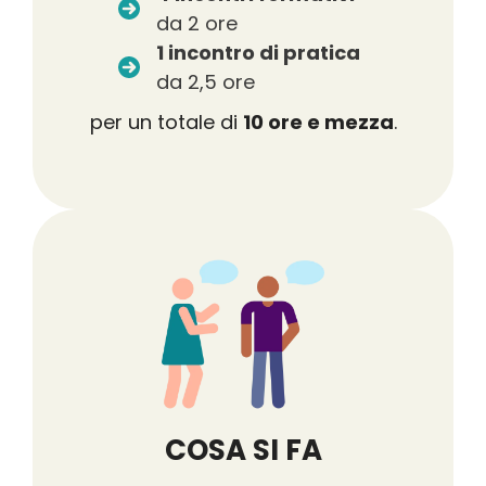
da 2 ore
1 incontro di pratica
da 2,5 ore
per un totale di
10 ore e mezza
.
COSA SI FA