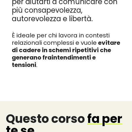
per aiutarti a comunicare con
più consapevolezza,
autorevolezza e libertà.
È ideale per chi lavora in contesti
relazionali complessi e vuole
evitare
di cadere in schemi ripetitivi che
generano fraintendimenti e
tensioni
.
Questo corso
fa per
te se