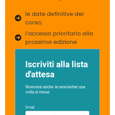
le date definitive del
corso;
l’accesso prioritario alla
prossima edizione