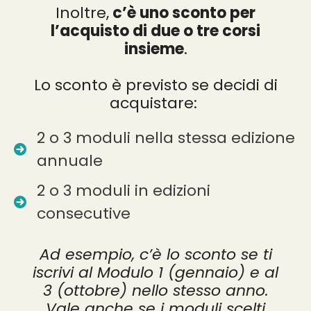
Inoltre,
c’è uno sconto per
l’acquisto di due o tre corsi
insieme
.
Lo sconto è previsto se decidi di
acquistare:
2 o 3 moduli nella stessa edizione
annuale
2 o 3 moduli in edizioni
consecutive
Ad esempio, c’è lo sconto se ti
iscrivi al Modulo 1 (gennaio) e al
3 (ottobre) nello stesso anno.
Vale anche se i moduli scelti