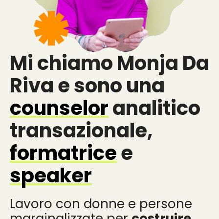
Mi chiamo Monja Da
Riva e sono una
counselor
analitico
transazionale,
formatrice
e
speaker
Lavoro con donne e persone
marginalizzate per
costruire