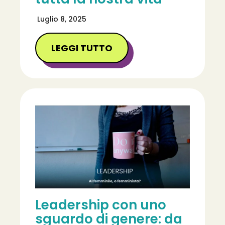
Luglio 8, 2025
LEGGI TUTTO
Leadership con uno
sguardo di genere: da