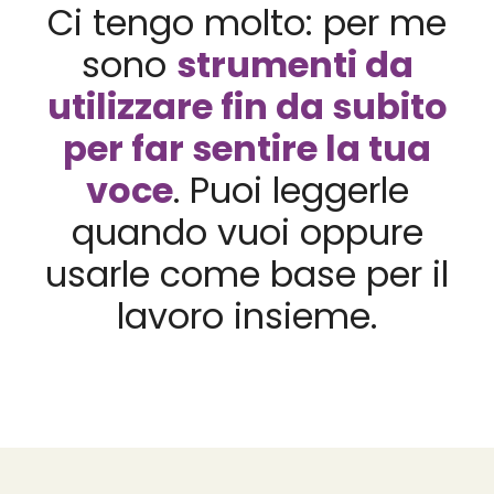
Ci tengo molto: per me
sono
strumenti da
utilizzare fin da subito
per far sentire la tua
voce
. Puoi leggerle
quando vuoi oppure
usarle come base per il
lavoro insieme.