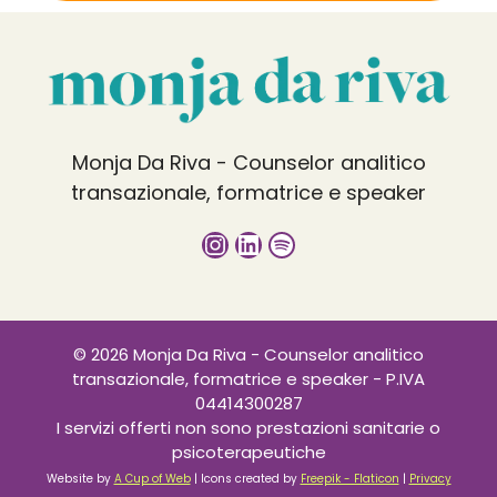
Monja Da Riva - Counselor analitico
transazionale, formatrice e speaker
Instagram
LinkedIn
Spotify
© 2026 Monja Da Riva - Counselor analitico
transazionale, formatrice e speaker - P.IVA
04414300287
I servizi offerti non sono prestazioni sanitarie o
psicoterapeutiche
Website by
A Cup of Web
| Icons created by
Freepik - Flaticon
|
Privacy