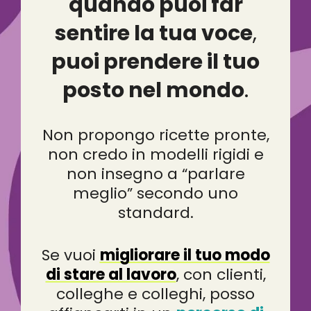
quando puoi far
sentire la tua voce
,
puoi prendere il tuo
posto nel mondo
.
Non propongo ricette pronte,
non credo in modelli rigidi e
non insegno a “parlare
meglio” secondo uno
standard.
Se vuoi
migliorare il tuo modo
di stare al lavoro
, con clienti,
colleghe e colleghi, posso