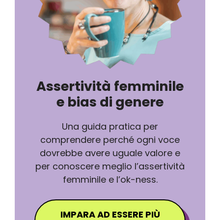
Assertività femminile
e bias di genere
Una guida pratica per
comprendere perché ogni voce
dovrebbe avere uguale valore e
per conoscere meglio l’assertività
femminile e l’ok-ness.
IMPARA AD ESSERE PIÙ