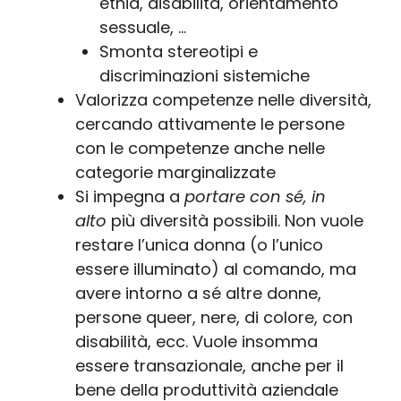
etnia, disabilità, orientamento
sessuale, …
Smonta stereotipi e
discriminazioni sistemiche
Valorizza competenze nelle diversità,
cercando attivamente le persone
con le competenze anche nelle
categorie marginalizzate
Si impegna a
portare con sé, in
alto
più diversità possibili. Non vuole
restare l’unica donna (o l’unico
essere illuminato) al comando, ma
avere intorno a sé altre donne,
persone queer, nere, di colore, con
disabilità, ecc. Vuole insomma
essere transazionale, anche per il
bene della produttività aziendale