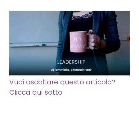
Vuoi ascoltare questo articolo?
Clicca qui sotto