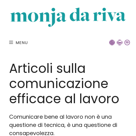
Vai
al
contenuto
INSTA
LINK
S
MENU
Articoli sulla
comunicazione
efficace al lavoro
Comunicare bene al lavoro non è una
questione di tecnica, è una questione di
consapevolezza.