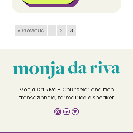
« Previous
1
2
3
Monja Da Riva - Counselor analitico
transazionale, formatrice e speaker
Instagram
LinkedIn
Spotify