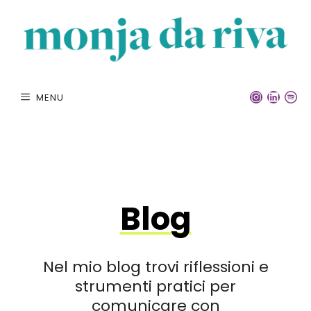
Vai
al
contenuto
INSTA
LINK
S
MENU
Blog
Nel mio blog trovi riflessioni e
strumenti pratici per
comunicare con